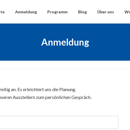
ite
Anmeldung
Programm
Blog
Über uns
We
Anmeldung
itig an. Es erleichtert uns die Planung.
unseren Ausstellern zum persönlichen Gespräch.