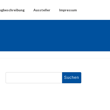
gbeschreibung
Aussteller
Impressum
Suchen
nach: