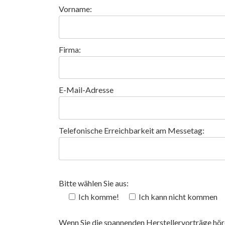
Vorname:
Firma:
E-Mail-Adresse
Telefonische Erreichbarkeit am Messetag:
Bitte wählen Sie aus:
Ich komme!
Ich kann nicht kommen
Wenn Sie die spannenden Herstellervorträge höre