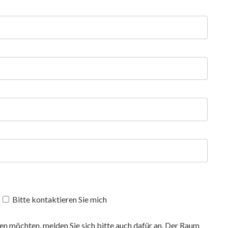
Bitte kontaktieren Sie mich
n möchten, melden Sie sich bitte auch dafür an. Der Raum