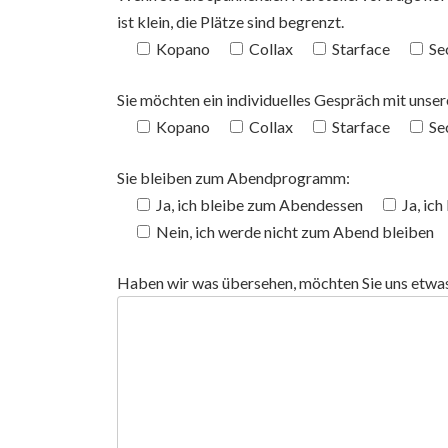
ist klein, die Plätze sind begrenzt.
Kopano
Collax
Starface
Se
Sie möchten ein individuelles Gespräch mit unsere
Kopano
Collax
Starface
Se
Sie bleiben zum Abendprogramm:
Ja, ich bleibe zum Abendessen
Ja, ic
Nein, ich werde nicht zum Abend bleiben
Haben wir was übersehen, möchten Sie uns etwas 