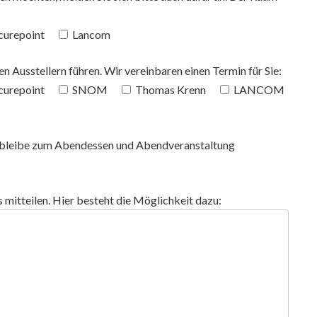
curepoint
Lancom
n Ausstellern führen. Wir vereinbaren einen Termin für Sie:
curepoint
SNOM
Thomas Krenn
LANCOM
h bleibe zum Abendessen und Abendveranstaltung
mitteilen. Hier besteht die Möglichkeit dazu: