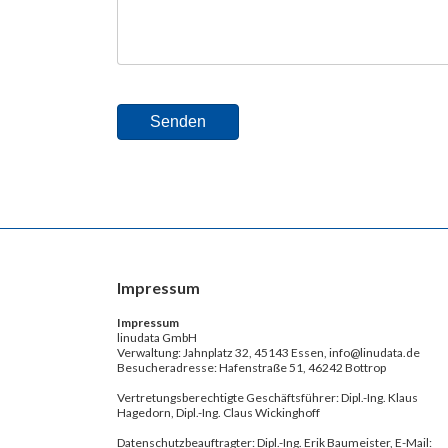
Impressum
Impressum
linudata GmbH
Verwaltung: Jahnplatz 32, 45143 Essen, info@linudata.de
Besucheradresse: Hafenstraße 51, 46242 Bottrop
Vertretungsberechtigte Geschäftsführer: Dipl.-Ing. Klaus
Hagedorn, Dipl.-Ing. Claus Wickinghoff
Datenschutzbeauftragter: Dipl.-Ing. Erik Baumeister, E-Mail: