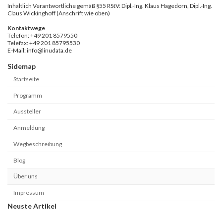
Inhaltlich Verantwortliche gemäß §55 RStV: Dipl.-Ing. Klaus Hagedorn, Dipl.-Ing.
Claus Wickinghoff (Anschrift wie oben)
Kontaktwege
Telefon: +49 201 8579550
Telefax: +49 201 85795530
E-Mail: info@linudata.de
Sidemap
Startseite
Programm
Aussteller
Anmeldung
Wegbeschreibung
Blog
Über uns
Impressum
Neuste Artikel