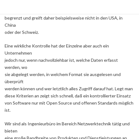
geschützt werden sollen. Die DSGVO ist jedoch territorial auf die
EU
begrenzt und greift daher beispielsweise nicht in den USA, in
China
oder der Schweiz.
Eine wirkliche Kontrolle hat der Einzelne aber auch ein
Unternehmen
jedoch nur, wenn nachvollziehbar ist, welche Daten erfasst
werden, wo
sie abgelegt werden, in welchem Format sie ausgelesen und
überprüft
werden können und wer letztlich alles Zugriff darauf hat. Legt man
diese Kriterien an zeigt sich schnell, daß ein kontrollierter Einsatz
von Software nur mit Open Source und offenen Standards möglich
ist.
Wir sind als Ingenieurbüro im Bereich Netzwerktechnik tätig und
bieten
eine große Bandbreite von Produkten und Dienstleistungen an.