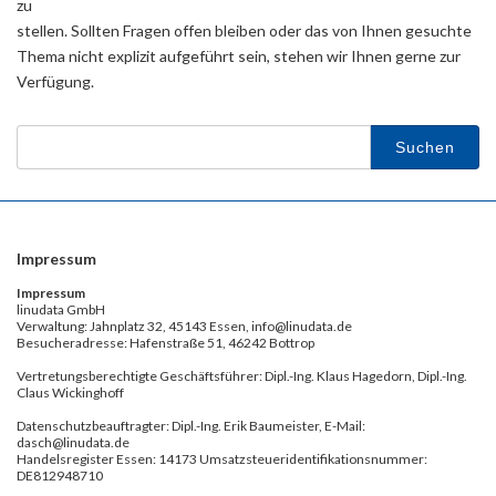
zu
stellen. Sollten Fragen offen bleiben oder das von Ihnen gesuchte
Thema nicht explizit aufgeführt sein, stehen wir Ihnen gerne zur
Verfügung.
Suchen
nach:
Impressum
Impressum
linudata GmbH
Verwaltung: Jahnplatz 32, 45143 Essen, info@linudata.de
Besucheradresse: Hafenstraße 51, 46242 Bottrop
Vertretungsberechtigte Geschäftsführer: Dipl.-Ing. Klaus Hagedorn, Dipl.-Ing.
Claus Wickinghoff
Datenschutzbeauftragter: Dipl.-Ing. Erik Baumeister, E-Mail:
dasch@linudata.de
Handelsregister Essen: 14173 Umsatzsteueridentifikationsnummer:
DE812948710