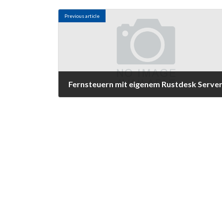
Previous article
Fernsteuern mit eigenem Rustdesk Serve
13. Juni 2023