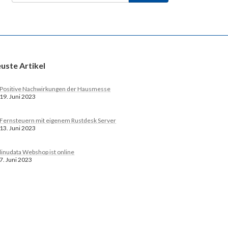
uste Artikel
Positive Nachwirkungen der Hausmesse
19. Juni 2023
Fernsteuern mit eigenem Rustdesk Server
13. Juni 2023
linudata Webshop ist online
7. Juni 2023