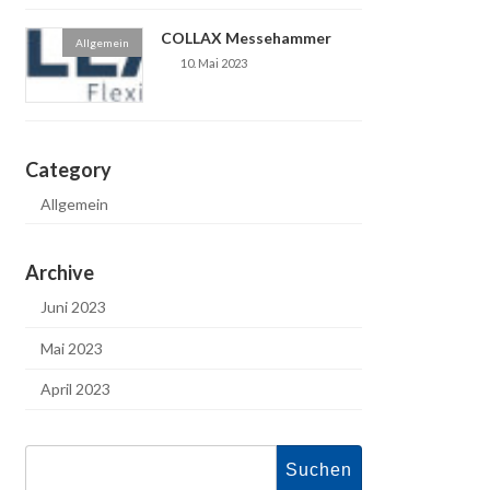
COLLAX Messehammer
Allgemein
10. Mai 2023
Category
Allgemein
Archive
Juni 2023
Mai 2023
April 2023
Suchen
nach: