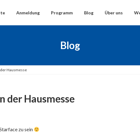
ite
Anmeldung
Programm
Blog
Über uns
We
Blog
n der Hausmesse
en der Hausmesse
Starface zu sein