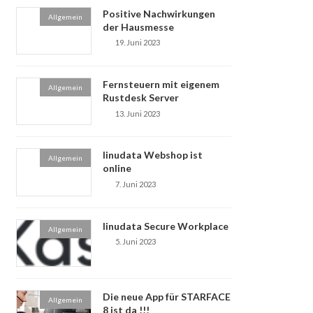
Positive Nachwirkungen
Allgemein
der Hausmesse
19. Juni 2023
Fernsteuern mit eigenem
Allgemein
Rustdesk Server
13. Juni 2023
linudata Webshop ist
Allgemein
online
7. Juni 2023
linudata Secure Workplace
Allgemein
5. Juni 2023
Die neue App für STARFACE
Allgemein
8 ist da !!!