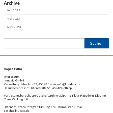
Archive
Juni 2023
Mai 2023
April 2023
Suchen
nach:
Impressum
Impressum
linudata GmbH
Verwaltung: Jahnplatz 32, 45143 Essen, info@linudata.de
Besucheradresse: Hafenstraße 51, 46242 Bottrop
Vertretungsberechtigte Geschäftsführer: Dipl.-Ing. Klaus Hagedorn, Dipl.-Ing.
Claus Wickinghoff
Datenschutzbeauftragter: Dipl.-Ing. Erik Baumeister, E-Mail:
dasch@linudata.de