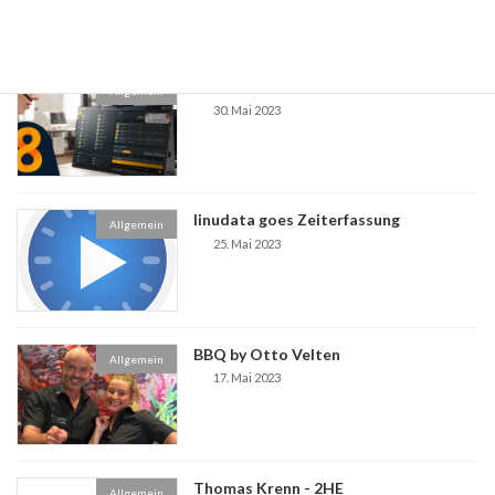
Die neue App für STARFACE 8 ist da !!!
Allgemein
30. Mai 2023
linudata goes Zeiterfassung
Allgemein
25. Mai 2023
BBQ by Otto Velten
Allgemein
17. Mai 2023
Thomas Krenn - 2HE
Allgemein